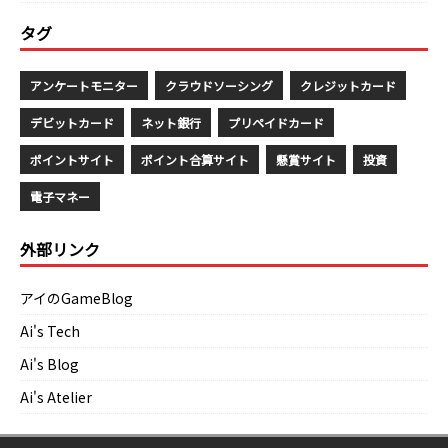
タグ
アンケートモニター
クラウドソーシング
クレジットカード
デビットカード
ネット銀行
プリペイドカード
ポイントサイト
ポイント合算サイト
懸賞サイト
投資
電子マネー
外部リンク
アイのGameBlog
Ai's Tech
Ai's Blog
Ai's Atelier